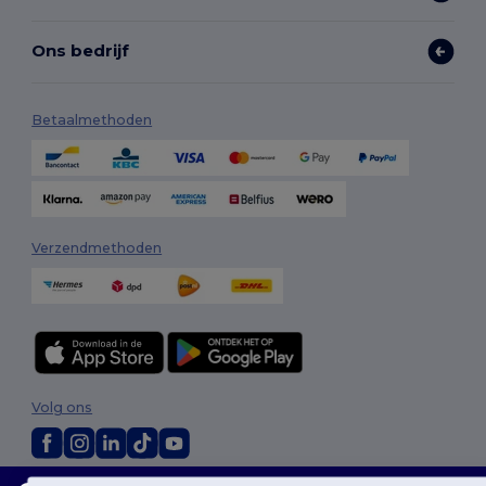
Ons bedrijf
Betaalmethoden
Verzendmethoden
Volg ons