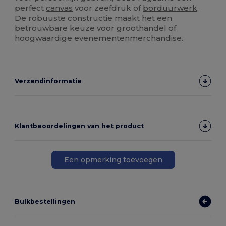
perfect
canvas
voor zeefdruk of
borduurwerk
.
De robuuste constructie maakt het een
betrouwbare keuze voor groothandel of
hoogwaardige evenementenmerchandise.
Verzendinformatie
Klantbeoordelingen van het product
Een opmerking toevoegen
Bulkbestellingen