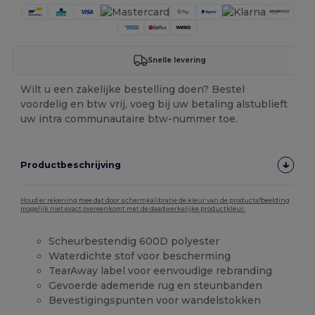
Snelle levering
Wilt u een zakelijke bestelling doen? Bestel
voordelig en btw vrij, voeg bij uw betaling alstublieft
uw intra communautaire btw-nummer toe.
Productbeschrijving
Houd er rekening mee dat door schermkalibratie de kleur van de productafbeelding
mogelijk niet exact overeenkomt met de daadwerkelijke productkleur.
Scheurbestendig 600D polyester
Waterdichte stof voor bescherming
TearAway label voor eenvoudige rebranding
Gevoerde ademende rug en steunbanden
Bevestigingspunten voor wandelstokken