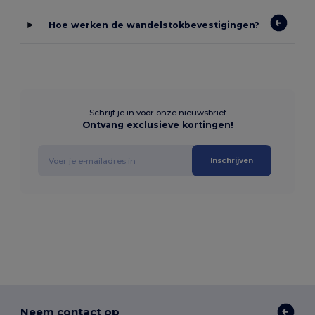
Hoe werken de wandelstokbevestigingen?
Schrijf je in voor onze nieuwsbrief
Ontvang exclusieve kortingen!
Inschrijven
Neem contact op