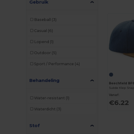
Gebruik
Baseball
(3)
Casual
(6)
Lopend
(1)
Outdoor
(5)
Sport / Performance
(4)
Behandeling
Beechfield BF
Suède Klep Sna
Vanaf:
Water-resistant
(1)
€6.22
Waterdicht
(3)
Stof