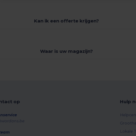
Kan ik een offerte krijgen?
Waar is uw magazijn?
tact op
Hulp n
nservice
Helpcen
@wordans.be
Grootha
Lokale T
 team