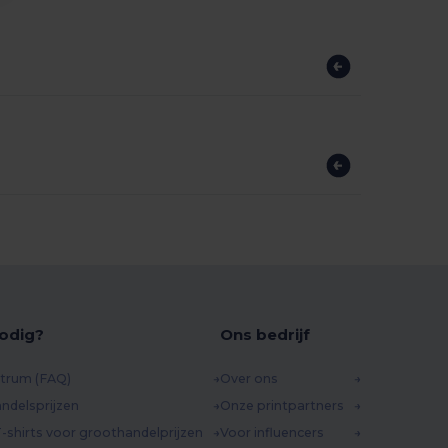
odig?
Ons bedrijf
trum (FAQ)
Over ons
ndelsprijzen
Onze printpartners
-shirts voor groothandelprijzen
Voor influencers