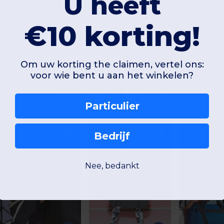
U heeft
€10 korting!
Om uw korting the claimen, vertel ons:
voor wie bent u aan het winkelen?
Aanbevolen voor u
Particulier
Bedrijf
Nee, bedankt