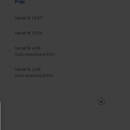
Prijs
Vanaf € 19.97
Vanaf € 17.69
Vanaf € 4.99
Gratis verzending bij €129
Vanaf € 2.99
Gratis verzending bij €69