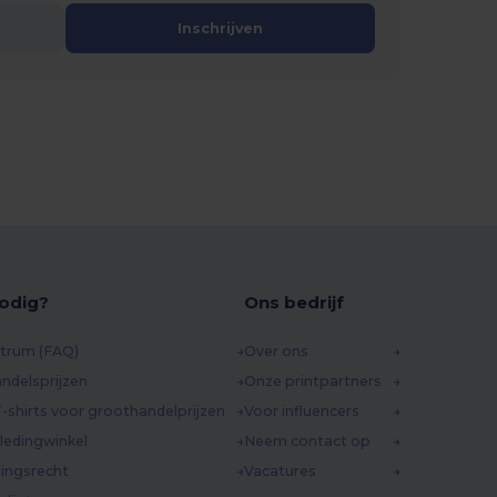
Inschrijven
odig?
Ons bedrijf
trum (FAQ)
Over ons
ndelsprijzen
Onze printpartners
-shirts voor groothandelprijzen
Voor influencers
ledingwinkel
Neem contact op
ingsrecht
Vacatures