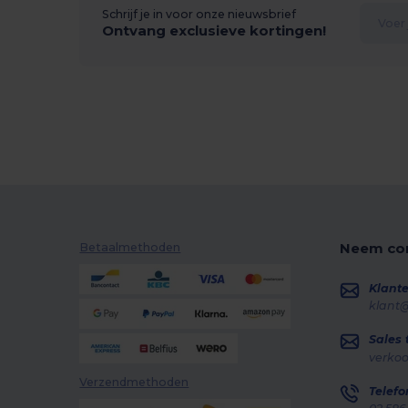
Schrijf je in voor onze nieuwsbrief
Ontvang exclusieve kortingen!
Neem con
Betaalmethoden
Klante
klant
Sales
verko
Verzendmethoden
Telefo