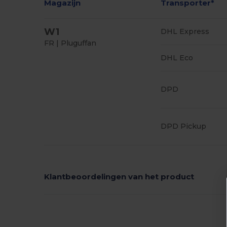
Magazijn
Transporter*
W1
DHL Express
FR | Pluguffan
DHL Eco
DPD
DPD Pickup
Klantbeoordelingen van het product