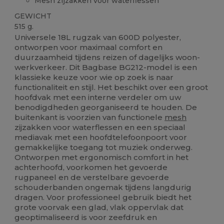
Mesh zijzakken voor waterflessen
GEWICHT
515 g.
Universele 18L rugzak van 600D polyester,
ontworpen voor maximaal comfort en
duurzaamheid tijdens reizen of dagelijks woon-
werkverkeer. Dit Bagbase BG212-model is een
klassieke keuze voor wie op zoek is naar
functionaliteit en stijl. Het beschikt over een groot
hoofdvak met een interne verdeler om uw
benodigdheden georganiseerd te houden. De
buitenkant is voorzien van functionele
mesh
zijzakken voor waterflessen en een speciaal
mediavak met een hoofdtelefoonpoort voor
gemakkelijke toegang tot muziek onderweg.
Ontworpen met ergonomisch comfort in het
achterhoofd, voorkomen het gevoerde
rugpaneel en de verstelbare gevoerde
schouderbanden ongemak tijdens langdurig
dragen. Voor professioneel gebruik biedt het
grote voorvak een glad, vlak oppervlak dat
geoptimaliseerd is voor zeefdruk en