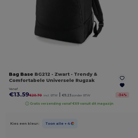
Bag Base
BG212
- Zwart
- Trendy &
Comfortabele Universele Rugzak
Vanaf
€13.59
|
-
34
%
€20.70
incl. BTW
€11.23
zonder BTW
Gratis verzending vanaf €69 vanuit dit magazijn
Kies een kleur:
Toon alle
+ 4