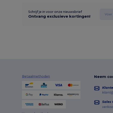
Schrijf je in voor onze nieuwsbrief
Ontvang exclusieve kortingen!
Neem con
Betaalmethoden
Klante
klant
Sales
verko