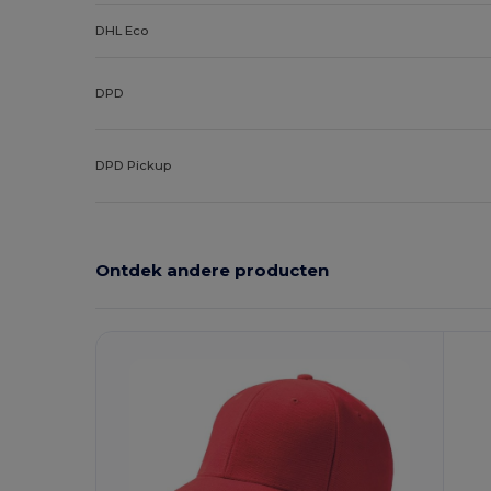
DHL Eco
DPD
DPD Pickup
Ontdek andere producten