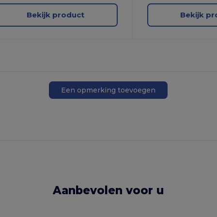
Bekijk product
Bekijk p
Een opmerking toevoegen
Aanbevolen voor u