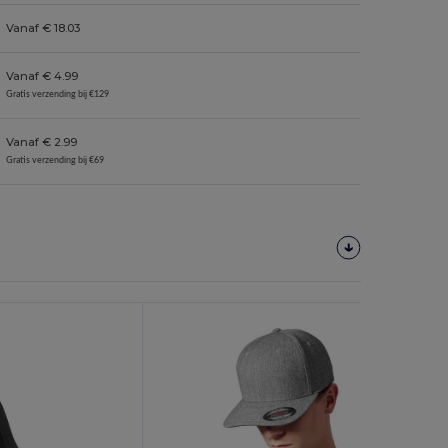
Vanaf € 18.03
Vanaf € 4.99
Gratis verzending bij €129
Vanaf € 2.99
Gratis verzending bij €69