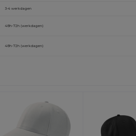
3-4 werkdagen
48h-72h (werkdagen)
48h-72h (werkdagen)