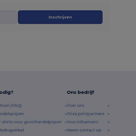
Inschrijven
odig?
Ons bedrijf
trum (FAQ)
Over ons
ndelsprijzen
Onze printpartners
-shirts voor groothandelprijzen
Voor influencers
ledingwinkel
Neem contact op