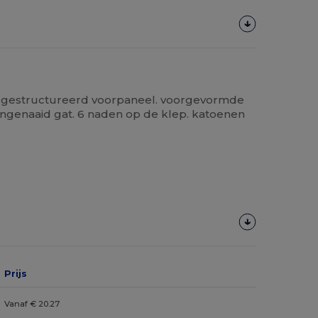
s. gestructureerd voorpaneel. voorgevormde
ngenaaid gat. 6 naden op de klep. katoenen
Prijs
Vanaf € 20.27