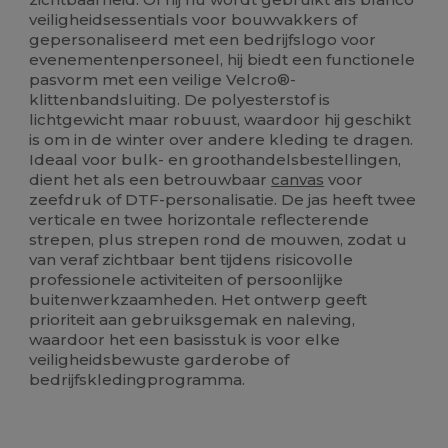
veiligheidsessentials voor bouwvakkers of
gepersonaliseerd met een bedrijfslogo voor
evenementenpersoneel, hij biedt een functionele
pasvorm met een veilige Velcro®-
klittenbandsluiting. De polyesterstof is
lichtgewicht maar robuust, waardoor hij geschikt
is om in de winter over andere kleding te dragen.
Ideaal voor bulk- en groothandelsbestellingen,
dient het als een betrouwbaar
canvas
voor
zeefdruk of DTF-personalisatie. De jas heeft twee
verticale en twee horizontale reflecterende
strepen, plus strepen rond de mouwen, zodat u
van veraf zichtbaar bent tijdens risicovolle
professionele activiteiten of persoonlijke
buitenwerkzaamheden. Het ontwerp geeft
prioriteit aan gebruiksgemak en naleving,
waardoor het een basisstuk is voor elke
veiligheidsbewuste garderobe of
bedrijfskledingprogramma.