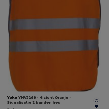
Yoko
YHVJ269
- Hizicht Oranje
-
Signalisatie 2 banden hes