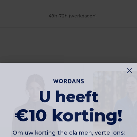
48h-72h (werkdagen)
U heeft
€10 korting!
Om uw korting the claimen, vertel ons: