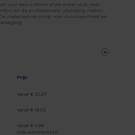
opt voor een uniform of als enkel stuk voor
omfort en de professionele uitstraling maken
. De materiaalmix zorgt voor duurzaamheid en
 beweging.
Prijs
Vanaf € 20.27
Vanaf € 18.03
Vanaf € 4.99
Gratis verzending bij €129