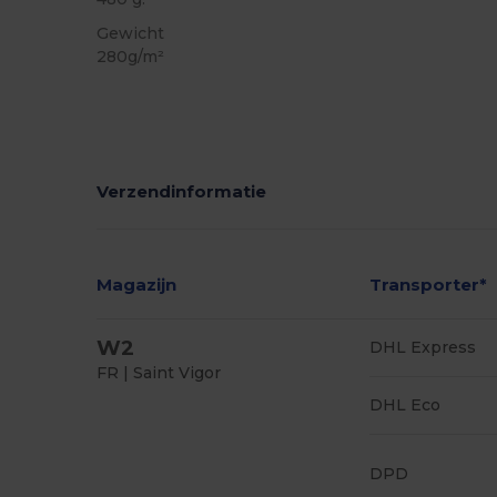
Gewicht
280g/m²
Verzendinformatie
Magazijn
Transporter*
W2
DHL Express
FR | Saint Vigor
DHL Eco
DPD