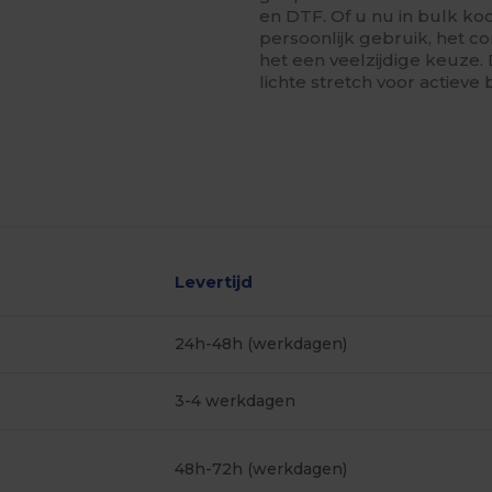
en DTF. Of u nu in bulk ko
persoonlijk gebruik, het c
het een veelzijdige keuze
lichte stretch voor actieve
Levertijd
24h-48h (werkdagen)
3-4 werkdagen
48h-72h (werkdagen)