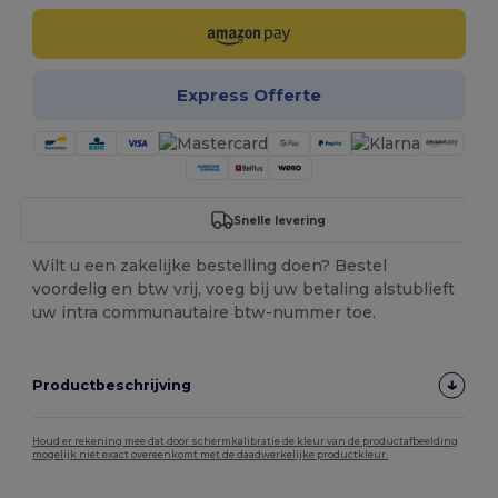
Express Offerte
Snelle levering
Wilt u een zakelijke bestelling doen? Bestel
voordelig en btw vrij, voeg bij uw betaling alstublieft
uw intra communautaire btw-nummer toe.
Productbeschrijving
Houd er rekening mee dat door schermkalibratie de kleur van de productafbeelding
mogelijk niet exact overeenkomt met de daadwerkelijke productkleur.