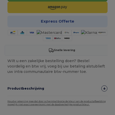
Express Offerte
Snelle levering
Wilt u een zakelijke bestelling doen? Bestel
voordelig en btw vrij, voeg bij uw betaling alstublieft
uw intra communautaire btw-nummer toe.
Productbeschrijving
Houd er rekening mee dat door schermkalibratie de kleur van de productafbeelding
mogelijk niet exact overeenkomt met de daadwerkelijke productkleur.