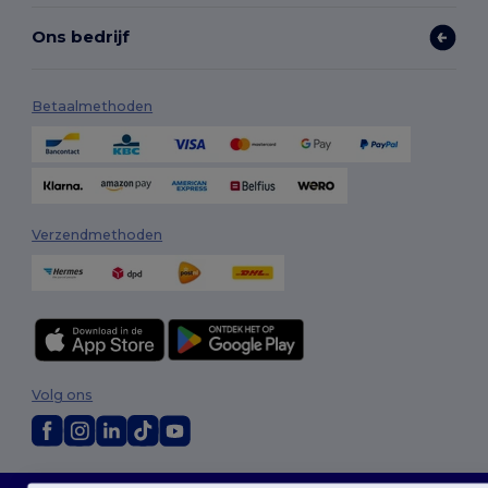
Ons bedrijf
Betaalmethoden
Verzendmethoden
Volg ons
2026. Alle rechten voorbehouden