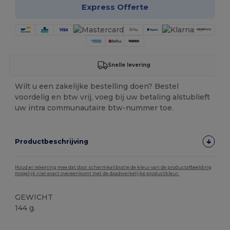
Express Offerte
Snelle levering
Wilt u een zakelijke bestelling doen? Bestel
voordelig en btw vrij, voeg bij uw betaling alstublieft
uw intra communautaire btw-nummer toe.
Productbeschrijving
Houd er rekening mee dat door schermkalibratie de kleur van de productafbeelding
mogelijk niet exact overeenkomt met de daadwerkelijke productkleur.
GEWICHT
144 g.
Ruime voorraad