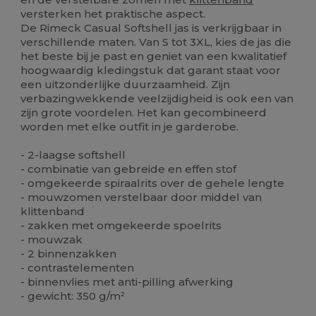
versterken het praktische aspect.
De Rimeck Casual Softshell jas is verkrijgbaar in
verschillende maten. Van S tot 3XL, kies de jas die
het beste bij je past en geniet van een kwalitatief
hoogwaardig kledingstuk dat garant staat voor
een uitzonderlijke duurzaamheid. Zijn
verbazingwekkende veelzijdigheid is ook een van
zijn grote voordelen. Het kan gecombineerd
worden met elke outfit in je garderobe.
- 2-laagse softshell
- combinatie van gebreide en effen stof
- omgekeerde spiraalrits over de gehele lengte
- mouwzomen verstelbaar door middel van
klittenband
- zakken met omgekeerde spoelrits
- mouwzak
- 2 binnenzakken
- contrastelementen
- binnenvlies met anti-pilling afwerking
- gewicht: 350 g/m²