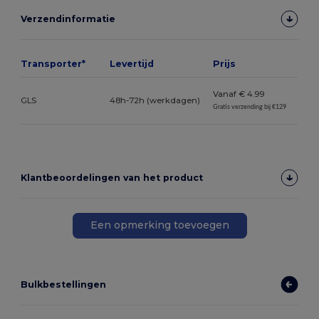
Verzendinformatie
Transporter*
Levertijd
Prijs
Vanaf € 4.99
GLS
48h-72h (werkdagen)
Gratis verzending bij €129
Klantbeoordelingen van het product
Een opmerking toevoegen
Bulkbestellingen