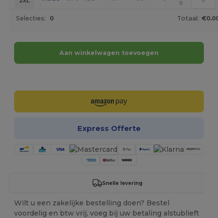
2XL
8
Selecties:
0
Totaal:
€0.0
Aan winkelwagen toevoegen
Personaliseer het!
Express Offerte
Snelle levering
Wilt u een zakelijke bestelling doen? Bestel
voordelig en btw vrij, voeg bij uw betaling alstublieft