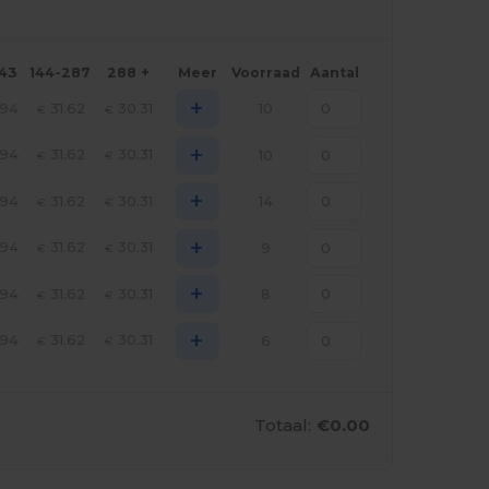
143
144-287
288 +
Meer
Voorraad
Aantal
+
.94
31.62
30.31
10
€
€
+
.94
31.62
30.31
10
€
€
+
.94
31.62
30.31
14
€
€
+
.94
31.62
30.31
9
€
€
+
.94
31.62
30.31
8
€
€
+
.94
31.62
30.31
6
€
€
Totaal:
€0.00