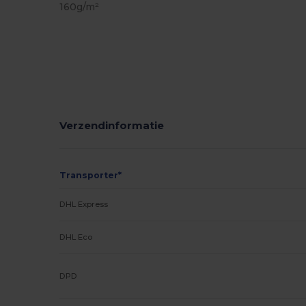
160g/m²
Verzendinformatie
Transporter*
DHL Express
DHL Eco
DPD