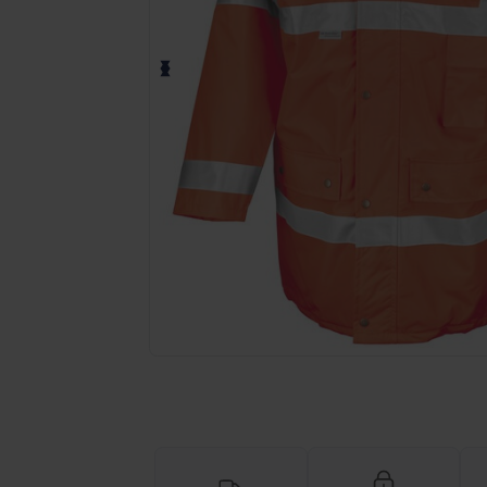
Vraag een offerte op maat aan voor 