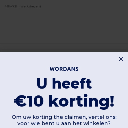
48h-72h (werkdagen)
U heeft
€10 korting!
Om uw korting the claimen, vertel ons:
voor wie bent u aan het winkelen?