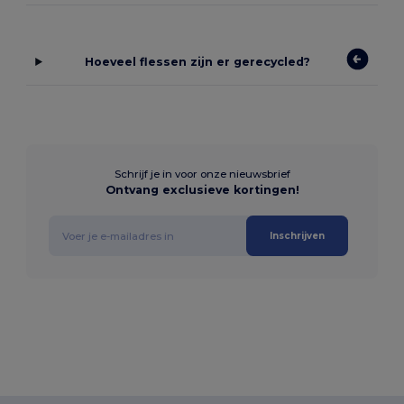
Hoeveel flessen zijn er gerecycled?
Schrijf je in voor onze nieuwsbrief
Ontvang exclusieve kortingen!
Inschrijven