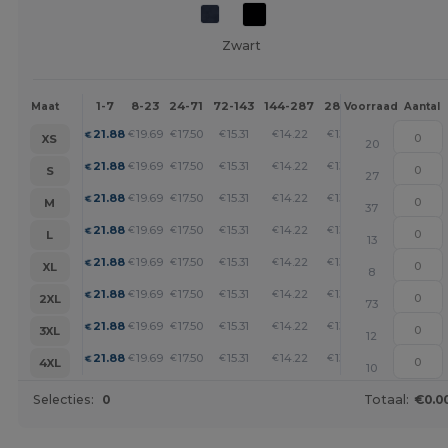
Zwart
1-7
8-23
24-71
72-143
144-287
288 +
Meer
Maat
Voorraad
Aantal
+
21.88
19.69
17.50
15.31
14.22
13.13
€
€
€
€
€
€
XS
20
+
21.88
19.69
17.50
15.31
14.22
13.13
€
€
€
€
€
€
S
27
+
21.88
19.69
17.50
15.31
14.22
13.13
€
€
€
€
€
€
M
37
+
21.88
19.69
17.50
15.31
14.22
13.13
€
€
€
€
€
€
L
13
+
21.88
19.69
17.50
15.31
14.22
13.13
€
€
€
€
€
€
XL
8
+
21.88
19.69
17.50
15.31
14.22
13.13
€
€
€
€
€
€
2XL
73
+
21.88
19.69
17.50
15.31
14.22
13.13
€
€
€
€
€
€
3XL
12
+
21.88
19.69
17.50
15.31
14.22
13.13
€
€
€
€
€
€
4XL
10
Selecties:
0
Totaal:
€0.0