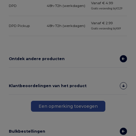
Vanaf € 4.99
DPD
48h-72h (werkdagen)
Gratis verzending bij €129
Vanaf € 2.99
DPD Pickup
48h-72h (werkdagen)
Gratis verzending bij €69
Ontdek andere producten
Klantbeoordelingen van het product
Een opmerking toevoegen
Bulkbestellingen