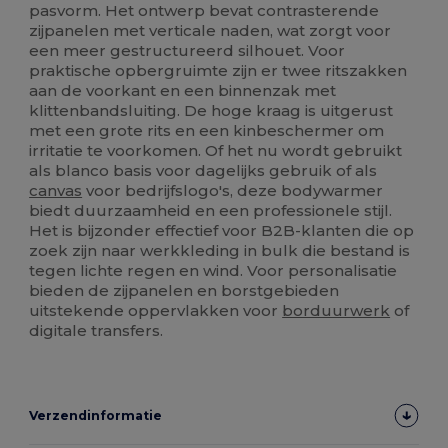
pasvorm. Het ontwerp bevat contrasterende
zijpanelen met verticale naden, wat zorgt voor
een meer gestructureerd silhouet. Voor
praktische opbergruimte zijn er twee ritszakken
aan de voorkant en een binnenzak met
klittenbandsluiting. De hoge kraag is uitgerust
met een grote rits en een kinbeschermer om
irritatie te voorkomen. Of het nu wordt gebruikt
als blanco basis voor dagelijks gebruik of als
canvas
voor bedrijfslogo's, deze bodywarmer
biedt duurzaamheid en een professionele stijl.
Het is bijzonder effectief voor B2B-klanten die op
zoek zijn naar werkkleding in bulk die bestand is
tegen lichte regen en wind. Voor personalisatie
bieden de zijpanelen en borstgebieden
uitstekende oppervlakken voor
borduurwerk
of
digitale transfers.
Verzendinformatie