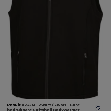
Result
R232M
- Zwart / Zwart
- Core
bedrukbare Softshell Bodywarmer