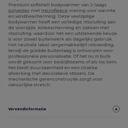
Premium softshell bodywarmer van 2-laags
polyester
met
microfleece
voering voor warmte
en windbescherming. Deze veelzijdige
bodywarmer heeft een volledige ritssluiting aan
de voorzijde, kinbescherming en zakken met
ritssluiting, waardoor het een uitstekende keuze
is voor zowel buitenwerk als dagelijks gebruik.
Het neutrale label vergemakkelijkt rebranding,
terwijl de gladde buitenlaag is ontworpen voor
professionele personalisatie. Of het nu in bulk
wordt gekocht voor bedrijfsteams of als los item,
het biedt duurzaamheid en een strakke
afwerking met decoratieve stiksels. De
mechanische garenconstructie zorgt voor
natuurlijke stretch.
Verzendinformatie