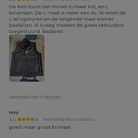
De foto toont het model in maat XXL en L
bovenaan. De L-maat is meer een XL. Ik moet de
L terugsturen en de volgende maat kleiner
bestellen. Ik kreeg meteen de gratis retourbon
toegestuurd. Bedankt
Vertaald van Français
nou
4.0
Beoordeling door cassandra p.
goed maar groot formaat