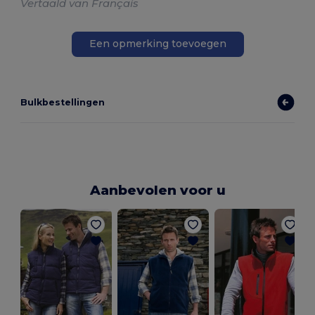
Vertaald van Français
Een opmerking toevoegen
Bulkbestellingen
Aanbevolen voor u