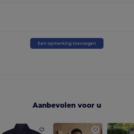
Een opmerking toevoegen
Aanbevolen voor u