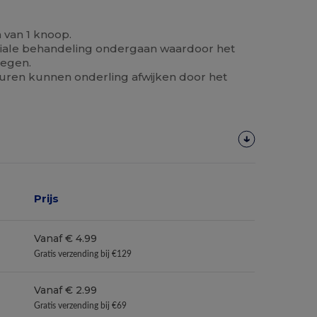
 van 1 knoop.
ciale behandeling ondergaan waardoor het
regen.
euren kunnen onderling afwijken door het
Prijs
Vanaf € 4.99
Gratis verzending bij €129
Vanaf € 2.99
Gratis verzending bij €69