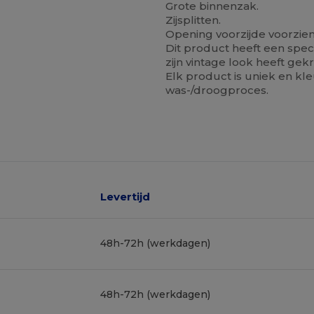
Grote binnenzak.
Zijsplitten.
Opening voorzijde voorzien
Dit product heeft een spe
zijn vintage look heeft gek
Elk product is uniek en kl
was-/droogproces.
Levertijd
48h-72h (werkdagen)
48h-72h (werkdagen)