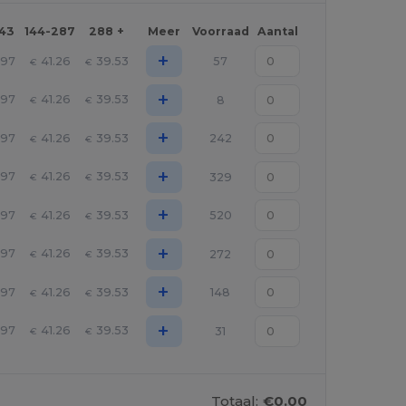
143
144-287
288 +
Meer
Voorraad
Aantal
+
.97
41.26
39.53
57
€
€
+
.97
41.26
39.53
8
€
€
+
.97
41.26
39.53
242
€
€
+
.97
41.26
39.53
329
€
€
+
.97
41.26
39.53
520
€
€
+
.97
41.26
39.53
272
€
€
+
.97
41.26
39.53
148
€
€
+
.97
41.26
39.53
31
€
€
Totaal:
€0.00