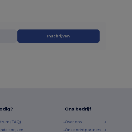
Inschrijven
odig?
Ons bedrijf
trum (FAQ)
Over ons
ndelsprijzen
Onze printpartners