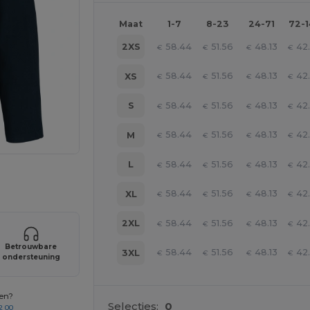
Maat
1-7
8-23
24-71
72-
58.44
51.56
48.13
42
2XS
€
€
€
€
58.44
51.56
48.13
42
XS
€
€
€
€
58.44
51.56
48.13
42
S
€
€
€
€
58.44
51.56
48.13
42
M
€
€
€
€
58.44
51.56
48.13
42
L
€
€
€
€
je producten
58.44
51.56
48.13
42
XL
€
€
€
€
58.44
51.56
48.13
42
2XL
€
€
€
€
Betrouwbare
58.44
51.56
48.13
42
3XL
€
€
€
€
ondersteuning
gen?
Selecties:
0
2 00