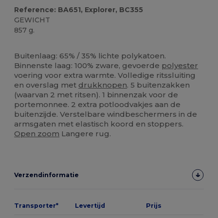
Reference: BA651, Explorer, BC355
GEWICHT
857 g.
Personaliseren
Buitenlaag: 65% / 35% lichte polykatoen.
Binnenste laag: 100% zware, gevoerde
polyester
voering voor extra warmte. Volledige ritssluiting
en overslag met
drukknopen
. 5 buitenzakken
(waarvan 2 met ritsen). 1 binnenzak voor de
portemonnee. 2 extra potloodvakjes aan de
buitenzijde. Verstelbare windbeschermers in de
armsgaten met elastisch koord en stoppers.
Open zoom
Langere rug.
Verzendinformatie
Transporter*
Levertijd
Prijs