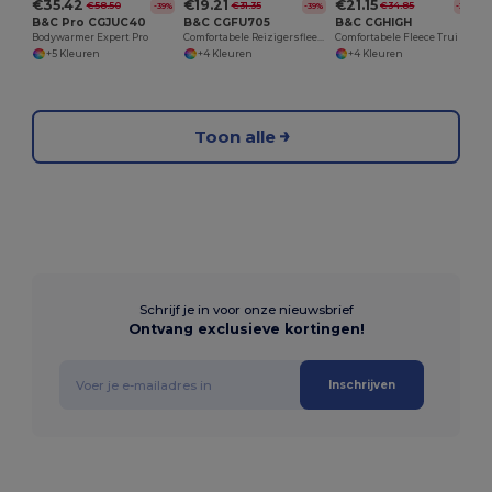
€35.42
€19.21
€21.15
€58.50
€31.35
€34.85
-39%
-39%
-39%
B&C Pro CGJUC40
B&C CGFU705
B&C CGHIGH
Bodywarmer Expert Pro
Comfortabele Reizigersfleece met Rits
Comfortabele Fleece Trui met Rits en Zijzakken
+5 Kleuren
+4 Kleuren
+4 Kleuren
Toon alle
Schrijf je in voor onze nieuwsbrief
Ontvang exclusieve kortingen!
Inschrijven