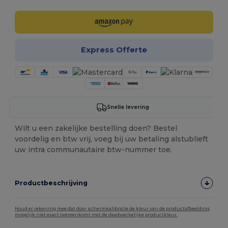
Express Offerte
Snelle levering
Wilt u een zakelijke bestelling doen? Bestel
voordelig en btw vrij, voeg bij uw betaling alstublieft
uw intra communautaire btw-nummer toe.
Productbeschrijving
Houd er rekening mee dat door schermkalibratie de kleur van de productafbeelding
mogelijk niet exact overeenkomt met de daadwerkelijke productkleur.