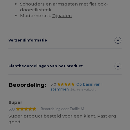
Schouders en armsgaten met flatlock-
doorstiksteek.
Moderne snit.
Zijnaden
.
Verzendinformatie
Klantbeoordelingen van het product
Beoordeling:
5.0
Op basis van 1
stemmen
261 items verkocht
Super
5.0
Beoordeling door Emilie M.
Super product besteld voor een klant. Past erg
goed.