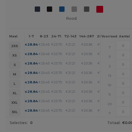
Rood
1-7
8-23
24-71
72-143
144-287
288 +
Meer
Maat
Voorraad
Aantal
+
28.84
25.45
23.75
21.21
20.36
19.51
€
€
€
€
€
€
2XS
7
+
28.84
25.45
23.75
21.21
20.36
19.51
€
€
€
€
€
€
XS
11
+
28.84
25.45
23.75
21.21
20.36
19.51
€
€
€
€
€
€
S
3
+
28.84
25.45
23.75
21.21
20.36
19.51
€
€
€
€
€
€
M
13
+
28.84
25.45
23.75
21.21
20.36
19.51
€
€
€
€
€
€
L
10
+
28.84
25.45
23.75
21.21
20.36
19.51
€
€
€
€
€
€
XL
11
+
28.84
25.45
23.75
21.21
20.36
19.51
€
€
€
€
€
€
XXL
20
+
28.84
25.45
23.75
21.21
20.36
19.51
€
€
€
€
€
€
3XL
7
Selecties:
0
Totaal:
€0.0