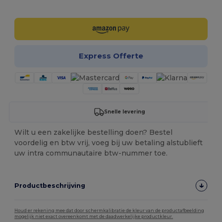
Personaliseer het!
Express Offerte
Snelle levering
Wilt u een zakelijke bestelling doen? Bestel
voordelig en btw vrij, voeg bij uw betaling alstublieft
uw intra communautaire btw-nummer toe.
Productbeschrijving
Houd er rekening mee dat door schermkalibratie de kleur van de productafbeelding
mogelijk niet exact overeenkomt met de daadwerkelijke productkleur.