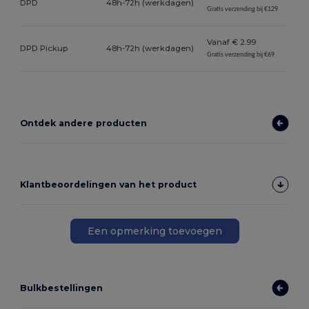
DPD
48h-72h (werkdagen)
Gratis verzending bij €129
Vanaf € 2.99
DPD Pickup
48h-72h (werkdagen)
Gratis verzending bij €69
Ontdek andere producten
Klantbeoordelingen van het product
Een opmerking toevoegen
Bulkbestellingen