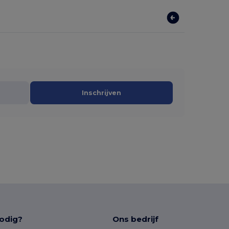
Inschrijven
odig?
Ons bedrijf