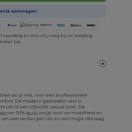
ferte aanvragen
 voordelig en btw vrij, voeg bij uw betaling
ummer toe.
toen-acryl mix, voor een professionele
mfort. Dit modern gesneden vest is
ruik of een stijlvolle casual look. De
oen
en 50%
acryl
zorgt voor vormvastheid en
 van een verborgen rits en een hoge ribkraag
.