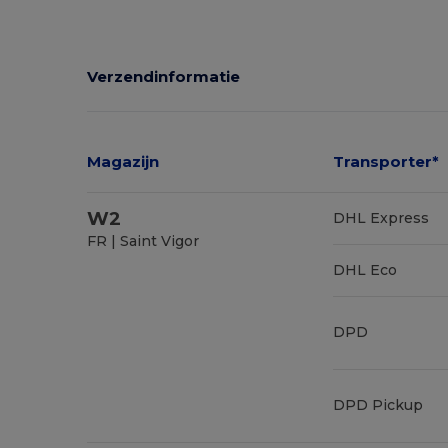
Ruime voorraad
Verzendinformatie
Magazijn
Transporter*
W2
DHL Express
FR | Saint Vigor
DHL Eco
DPD
DPD Pickup