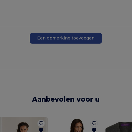
Een opmerking toevoegen
Aanbevolen voor u