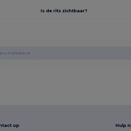
Is de rits zichtbaar?
tact op
Hulp n