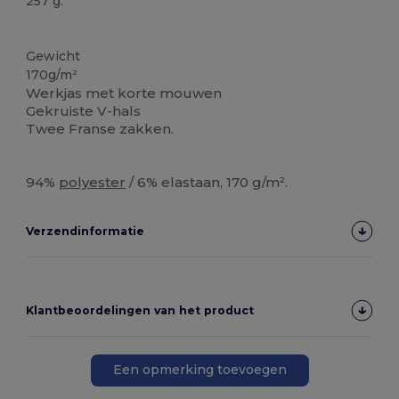
257 g.
Ruime voorraad
Gewicht
170g/m²
Werkjas met korte mouwen
Gekruiste V-hals
Twee Franse zakken.
94%
polyester
/ 6% elastaan, 170 g/m².
Verzendinformatie
Klantbeoordelingen van het product
Een opmerking toevoegen