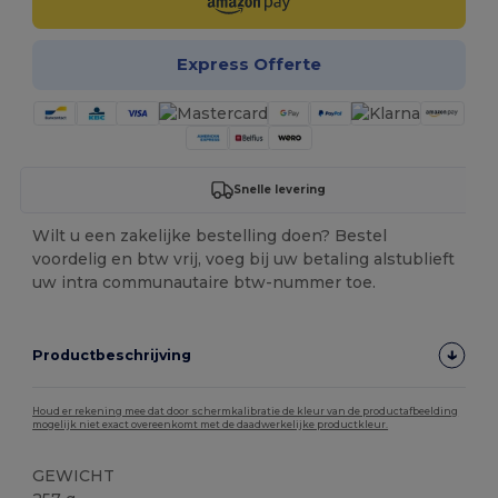
Express Offerte
Snelle levering
Wilt u een zakelijke bestelling doen? Bestel
voordelig en btw vrij, voeg bij uw betaling alstublieft
uw intra communautaire btw-nummer toe.
Productbeschrijving
Houd er rekening mee dat door schermkalibratie de kleur van de productafbeelding
mogelijk niet exact overeenkomt met de daadwerkelijke productkleur.
GEWICHT