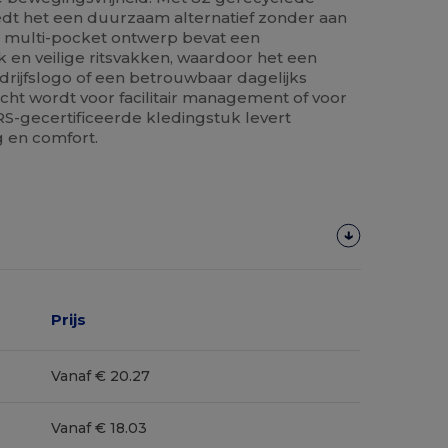
edt het een duurzaam alternatief zonder aan
et multi-pocket ontwerp bevat een
n veilige ritsvakken, waardoor het een
drijfslogo of een betrouwbaar dagelijks
ht wordt voor facilitair management of voor
S-gecertificeerde kledingstuk levert
 en comfort.
Prijs
Vanaf € 20.27
Vanaf € 18.03