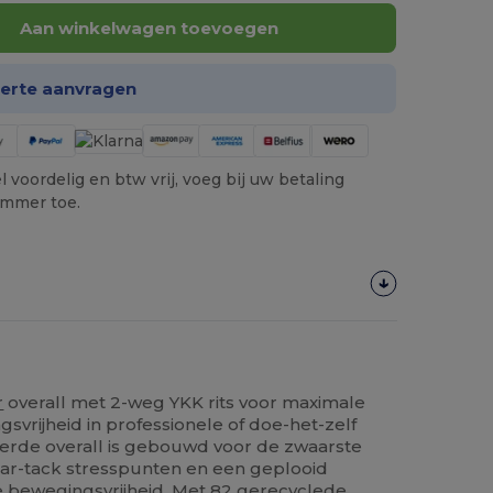
Aan winkelwagen toevoegen
ferte aanvragen
 voordelig en btw vrij, voeg bij uw betaling
ummer toe.
r
overall met 2-weg YKK rits voor maximale
rijheid in professionele of doe-het-zelf
rde overall is gebouwd voor de zwaarste
bar-tack stresspunten en een geplooid
 bewegingsvrijheid. Met 82 gerecyclede