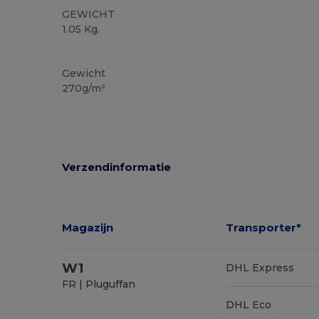
GEWICHT
1.05 Kg.
Gerecycled
Gewicht
270g/m²
Verzendinformatie
Magazijn
Transporter*
W1
DHL Express
FR | Pluguffan
DHL Eco