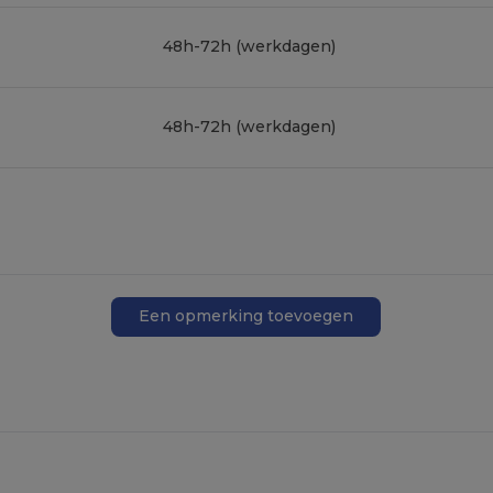
48h-72h (werkdagen)
48h-72h (werkdagen)
Een opmerking toevoegen