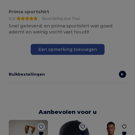
Prima sportshirt
5.0
Beoordeling door Paul
Snel geleverd, en prima sportshirt wat goed
ademt en weinig vocht vast houdt!
Een opmerking toevoegen
Bulkbestellingen
Aanbevolen voor u