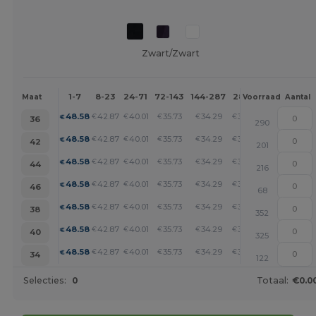
Zwart/Zwart
1-7
8-23
24-71
72-143
144-287
288 +
Meer
Maat
Voorraad
Aantal
+
48.58
42.87
40.01
35.73
34.29
32.87
€
€
€
€
€
€
36
290
+
48.58
42.87
40.01
35.73
34.29
32.87
€
€
€
€
€
€
42
201
+
48.58
42.87
40.01
35.73
34.29
32.87
€
€
€
€
€
€
44
216
+
48.58
42.87
40.01
35.73
34.29
32.87
€
€
€
€
€
€
46
68
+
48.58
42.87
40.01
35.73
34.29
32.87
€
€
€
€
€
€
38
352
+
48.58
42.87
40.01
35.73
34.29
32.87
€
€
€
€
€
€
40
325
+
48.58
42.87
40.01
35.73
34.29
32.87
€
€
€
€
€
€
34
122
Selecties:
0
Totaal:
€0.0