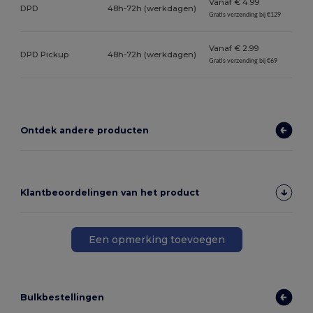
Vanaf € 4.99
DPD
48h-72h (werkdagen)
Gratis verzending bij €129
Vanaf € 2.99
DPD Pickup
48h-72h (werkdagen)
Gratis verzending bij €69
Ontdek andere producten
Klantbeoordelingen van het product
Een opmerking toevoegen
Bulkbestellingen