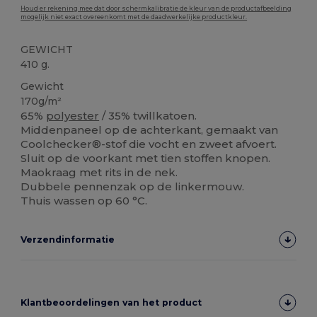
Houd er rekening mee dat door schermkalibratie de kleur van de productafbeelding
mogelijk niet exact overeenkomt met de daadwerkelijke productkleur.
GEWICHT
410 g.
Gewicht
170g/m²
65%
polyester
/ 35% twillkatoen.
Middenpaneel op de achterkant, gemaakt van
Coolchecker®-stof die vocht en zweet afvoert.
Sluit op de voorkant met tien stoffen knopen.
Maokraag met rits in de nek.
Dubbele pennenzak op de linkermouw.
Thuis wassen op 60 °C.
Verzendinformatie
Klantbeoordelingen van het product