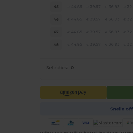
44.85
39.57
36.93
32
45
€
€
€
€
44.85
39.57
36.93
32
46
€
€
€
€
44.85
39.57
36.93
32
47
€
€
€
€
44.85
39.57
36.93
32
48
€
€
€
€
Selecties:
0
Snelle of