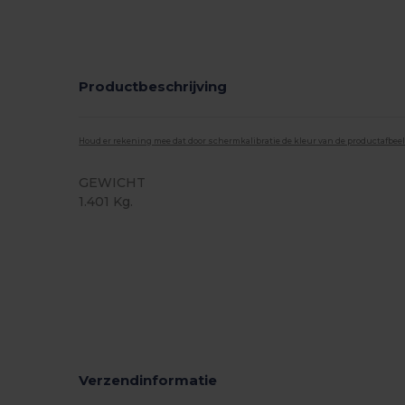
Productbeschrijving
Houd er rekening mee dat door schermkalibratie de kleur van de productafbee
GEWICHT
1.401 Kg.
Verzendinformatie