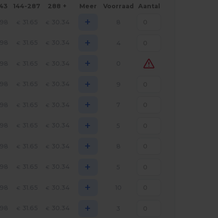
143
144-287
288 +
Meer
Voorraad
Aantal
+
.98
31.65
30.34
8
€
€
+
.98
31.65
30.34
4
€
€
+
.98
31.65
30.34
0
€
€
+
.98
31.65
30.34
9
€
€
+
.98
31.65
30.34
7
€
€
+
.98
31.65
30.34
5
€
€
+
.98
31.65
30.34
8
€
€
+
.98
31.65
30.34
5
€
€
+
.98
31.65
30.34
10
€
€
+
.98
31.65
30.34
3
€
€