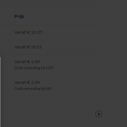
Prijs
Vanaf € 20.27
Vanaf € 18.03
Vanaf € 4.99
Gratis verzending bij €129
Vanaf € 2.99
Gratis verzending bij €69