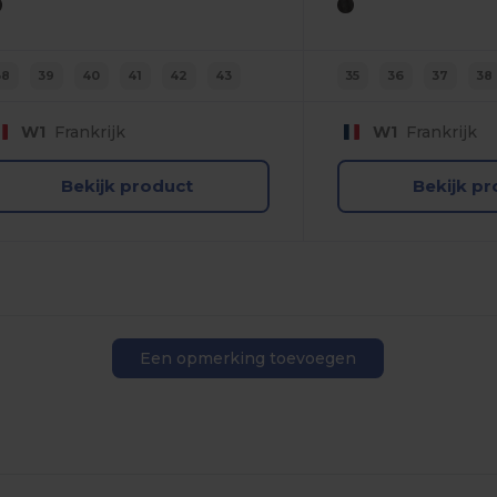
38
39
40
41
42
43
35
36
37
38
W1
Frankrijk
W1
Frankrijk
Bekijk product
Bekijk p
Een opmerking toevoegen