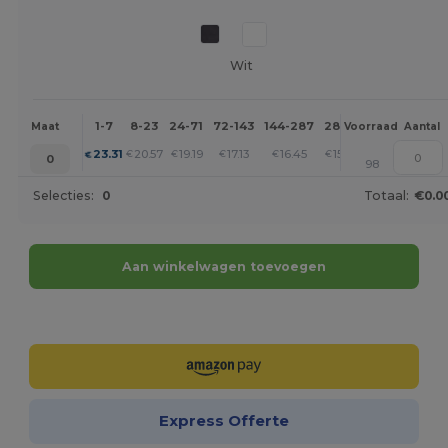
Wit
1-7
8-23
24-71
72-143
144-287
288 +
Meer
Maat
Voorraad
Aantal
+
23.31
20.57
19.19
17.13
16.45
15.76
€
€
€
€
€
€
0
98
Selecties:
0
Totaal:
€0.0
Aan winkelwagen toevoegen
Personaliseer het!
Express Offerte