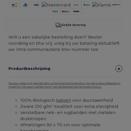
Snelle levering
Wilt u een zakelijke bestelling doen? Bestel
voordelig en btw vrij, voeg bij uw betaling alstublieft
uw intra communautaire btw-nummer toe.
Productbeschrijving
Houd er rekening mee dat door schermkalibratie de kleur van de productafbeelding
mogelijk niet exact overeenkomt met de daadwerkelijke productkleur.
100% Biologisch
katoen
voor duurzaamheid
Zware 210 g/m² kwaliteit voor extra stevigheid
Verstelbare nek- en rugbanden met metalen
drukknopen
Afmetingen 90 x 70 cm voor optimale
bescherming