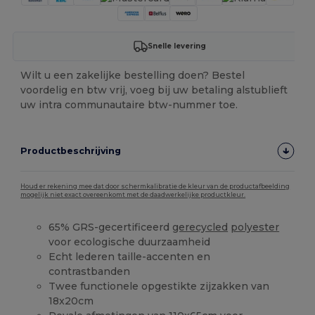
Snelle levering
Wilt u een zakelijke bestelling doen? Bestel
voordelig en btw vrij, voeg bij uw betaling alstublieft
uw intra communautaire btw-nummer toe.
Productbeschrijving
Houd er rekening mee dat door schermkalibratie de kleur van de productafbeelding
mogelijk niet exact overeenkomt met de daadwerkelijke productkleur.
65% GRS-gecertificeerd
gerecycled
polyester
voor ecologische duurzaamheid
Echt lederen taille-accenten en
contrastbanden
Twee functionele opgestikte zijzakken van
18x20cm