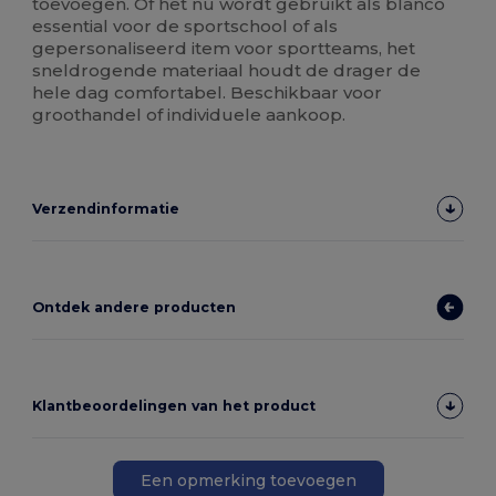
toevoegen. Of het nu wordt gebruikt als blanco
essential voor de sportschool of als
gepersonaliseerd item voor sportteams, het
sneldrogende materiaal houdt de drager de
hele dag comfortabel. Beschikbaar voor
groothandel of individuele aankoop.
Verzendinformatie
Ontdek andere producten
Klantbeoordelingen van het product
Een opmerking toevoegen