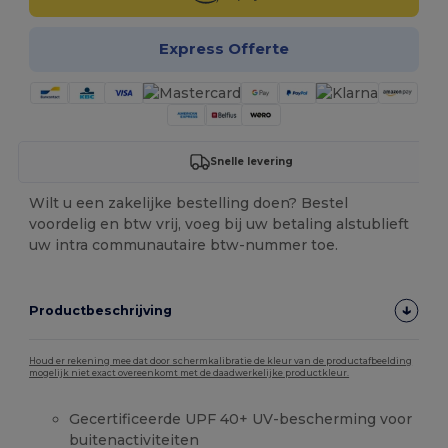
Express Offerte
Snelle levering
Wilt u een zakelijke bestelling doen? Bestel
voordelig en btw vrij, voeg bij uw betaling alstublieft
uw intra communautaire btw-nummer toe.
Productbeschrijving
Houd er rekening mee dat door schermkalibratie de kleur van de productafbeelding
mogelijk niet exact overeenkomt met de daadwerkelijke productkleur.
Gecertificeerde UPF 40+ UV-bescherming voor
buitenactiviteiten