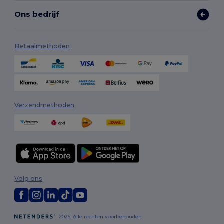
Ons bedrijf
Betaalmethoden
Verzendmethoden
Volg ons
2026. Alle rechten voorbehouden