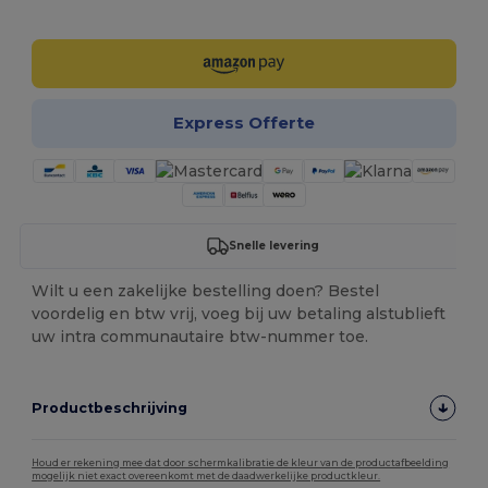
Personaliseer het!
Express Offerte
Snelle levering
Wilt u een zakelijke bestelling doen? Bestel
voordelig en btw vrij, voeg bij uw betaling alstublieft
uw intra communautaire btw-nummer toe.
Productbeschrijving
Houd er rekening mee dat door schermkalibratie de kleur van de productafbeelding
mogelijk niet exact overeenkomt met de daadwerkelijke productkleur.