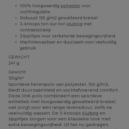
100% hoogwaardig
polyester
voor
vochtregulatie
Robuust 155 g/m2 gewatteerd breisel
3-knoops ton-sur-ton
sluiting
met
contraststreep
Zijsplitjes voor verbeterde bewegingsvrijheid
Machinewasbaar en duurzaam voor veelvuldig
gebruik
GEWICHT
241 g.
Gewicht
155g/m²
Sportieve herenpolo van polyester, 155 g/m2,
biedt duurzaamheid en vochtafvoerend comfort.
Deze JHK polo combineert een sportieve
esthetiek met hoogwaardig gewatteerd breisel,
wat zorgt voor een lange levensduur, zelfs na
veelvuldig wassen. De 3-knoops
sluiting
en
zijsplitjes zorgen voor een klassieke look met
extra bewegingsvrijheid. Of het nu gedragen