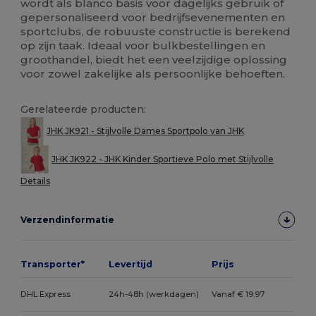
wordt als blanco basis voor dagelijks gebruik of
gepersonaliseerd voor bedrijfsevenementen en
sportclubs, de robuuste constructie is berekend
op zijn taak. Ideaal voor bulkbestellingen en
groothandel, biedt het een veelzijdige oplossing
voor zowel zakelijke als persoonlijke behoeften.
Gerelateerde producten:
JHK JK921 - Stijlvolle Dames Sportpolo van JHK
JHK JK922 - JHK Kinder Sportieve Polo met Stijlvolle
Details
Verzendinformatie
Transporter*
Levertijd
Prijs
DHL Express
24h-48h (werkdagen)
Vanaf € 19.97