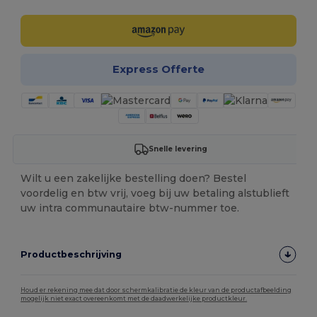
Express Offerte
Snelle levering
Wilt u een zakelijke bestelling doen? Bestel
voordelig en btw vrij, voeg bij uw betaling alstublieft
uw intra communautaire btw-nummer toe.
Productbeschrijving
Houd er rekening mee dat door schermkalibratie de kleur van de productafbeelding
mogelijk niet exact overeenkomt met de daadwerkelijke productkleur.