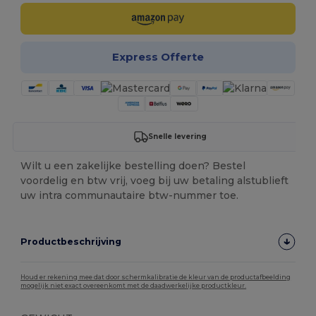
Express Offerte
Snelle levering
Wilt u een zakelijke bestelling doen? Bestel
voordelig en btw vrij, voeg bij uw betaling alstublieft
uw intra communautaire btw-nummer toe.
Productbeschrijving
Houd er rekening mee dat door schermkalibratie de kleur van de productafbeelding
mogelijk niet exact overeenkomt met de daadwerkelijke productkleur.