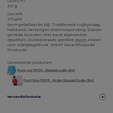
GEWICHT
310 g.
Gewicht
270g/m²
Semi-getailleerde stijl. Traditionele rugbykraag.
Nekband. Verborgen drieknoopsluiting. Elastan ​​
geribde boorden. Met band afgewerkte
zijsplitten. Dubbeldraads gestikte
zoom
. Alleen
voor vrijetijdsgebruik. WRAP Gecertificeerde
Productie.
Gerelateerde producten:
Front row FR100 - Klassiek rugby shirt
Front Row FR109 - Kinder Klassiek Rugby Shirt
Verzendinformatie