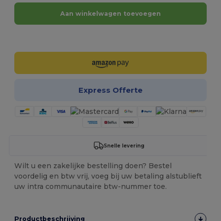
Aan winkelwagen toevoegen
Personaliseer het!
Express Offerte
Snelle levering
Wilt u een zakelijke bestelling doen? Bestel
voordelig en btw vrij, voeg bij uw betaling alstublieft
uw intra communautaire btw-nummer toe.
Productbeschrijving