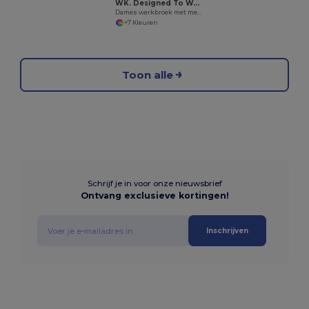
WK. Designed To Work WK741
Dames werkbroek met meerdere zakken
+7 Kleuren
Toon alle
Schrijf je in voor onze nieuwsbrief
Ontvang exclusieve kortingen!
Inschrijven