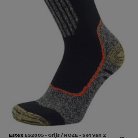
Estex
ES2005
- Grijs / ROZE
- Set van 2