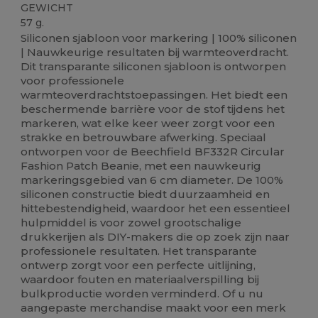
GEWICHT
57 g.
Siliconen sjabloon voor markering | 100% siliconen
| Nauwkeurige resultaten bij warmteoverdracht.
Dit transparante siliconen sjabloon is ontworpen
voor professionele
warmteoverdrachtstoepassingen. Het biedt een
beschermende barrière voor de stof tijdens het
markeren, wat elke keer weer zorgt voor een
strakke en betrouwbare afwerking. Speciaal
ontworpen voor de Beechfield BF332R Circular
Fashion Patch Beanie, met een nauwkeurig
markeringsgebied van 6 cm diameter. De 100%
siliconen constructie biedt duurzaamheid en
hittebestendigheid, waardoor het een essentieel
hulpmiddel is voor zowel grootschalige
drukkerijen als DIY-makers die op zoek zijn naar
professionele resultaten. Het transparante
ontwerp zorgt voor een perfecte uitlijning,
waardoor fouten en materiaalverspilling bij
bulkproductie worden verminderd. Of u nu
aangepaste merchandise maakt voor een merk