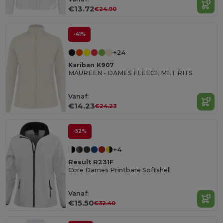
€13.72
€24.90
-41%
+24
Kariban K907
MAUREEN - DAMES FLEECE MET RITS
Vanaf:
€14.23
€24.23
-52%
+4
Result R231F
Core Dames Printbare Softshell
Vanaf:
€15.50
€32.40