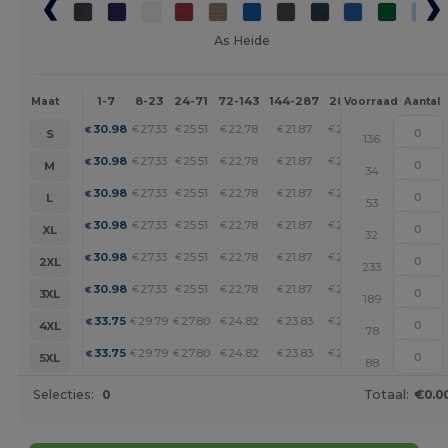
As Heide
1-7
8-23
24-71
72-143
144-287
288 +
Meer
Maat
Voorraad
Aantal
+
30.98
27.33
25.51
22.78
21.87
20.95
€
€
€
€
€
€
S
136
+
30.98
27.33
25.51
22.78
21.87
20.95
€
€
€
€
€
€
M
34
+
30.98
27.33
25.51
22.78
21.87
20.95
€
€
€
€
€
€
L
53
+
30.98
27.33
25.51
22.78
21.87
20.95
€
€
€
€
€
€
XL
32
+
30.98
27.33
25.51
22.78
21.87
20.95
€
€
€
€
€
€
2XL
233
+
30.98
27.33
25.51
22.78
21.87
20.95
€
€
€
€
€
€
3XL
189
+
33.75
29.79
27.80
24.82
23.83
22.83
€
€
€
€
€
€
4XL
78
+
33.75
29.79
27.80
24.82
23.83
22.83
€
€
€
€
€
€
5XL
88
Selecties:
0
Totaal:
€0.0