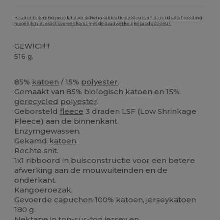
Houd er rekening mee dat door schermkalibratie de kleur van de productafbeelding
mogelijk niet exact overeenkomt met de daadwerkelijke productkleur.
GEWICHT
516 g.
Biologisch
85%
katoen
/ 15%
polyester
.
Gemaakt van 85% biologisch
katoen
en 15%
gerecycled
polyester
.
Geborsteld
fleece
3 draden LSF (Low Shrinkage
Fleece) aan de binnenkant.
Enzymgewassen.
Gekamd
katoen
.
Rechte snit.
1x1 ribboord in buisconstructie voor een betere
afwerking aan de mouwuiteinden en de
onderkant.
Kangoeroezak.
Gevoerde capuchon 100% katoen, jerseykatoen
180 g.
Nektape in ton-sur-ton
jersey
en