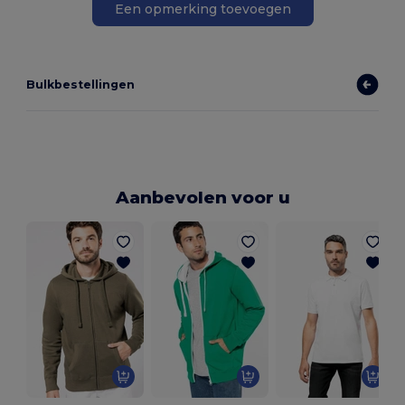
Een opmerking toevoegen
Bulkbestellingen
Aanbevolen voor u