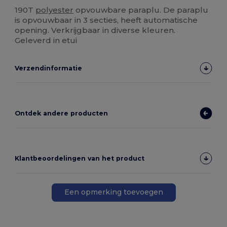
Ruime voorraad
190T
polyester
opvouwbare paraplu. De paraplu
is opvouwbaar in 3 secties, heeft automatische
opening. Verkrijgbaar in diverse kleuren.
Geleverd in etui
Verzendinformatie
Ontdek andere producten
Klantbeoordelingen van het product
Een opmerking toevoegen