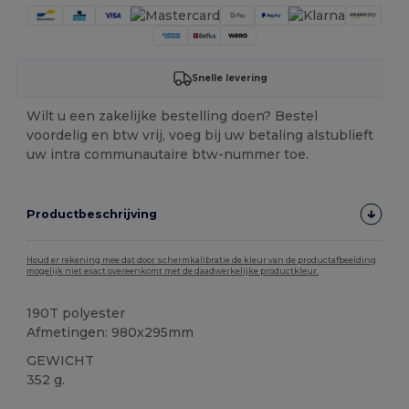
Snelle levering
Wilt u een zakelijke bestelling doen? Bestel
voordelig en btw vrij, voeg bij uw betaling alstublieft
uw intra communautaire btw-nummer toe.
Productbeschrijving
Houd er rekening mee dat door schermkalibratie de kleur van de productafbeelding
mogelijk niet exact overeenkomt met de daadwerkelijke productkleur.
190T polyester
Afmetingen: 980x295mm
GEWICHT
352 g.