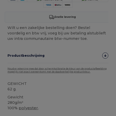
Snelle levering
Wilt u een zakelijke bestelling doen? Bestel
voordelig en btw vrij, voeg bij uw betaling alstublieft
uw intra communautaire btw-nummer toe.
Productbeschrijving
Houd er rekening mee dat door schermkalibratie de kleur van de productafbeelding
mogelijk niet exact overeenkomt met de daadwerkelijke productkleur.
GEWICHT
62 g.
Gewicht
280g/m²
100%
polyester
.