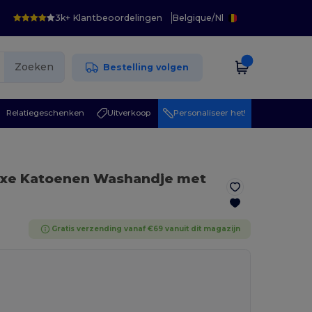
3k+ Klantbeoordelingen
Belgique
/
Nl
Zoeken
Bestelling volgen
Relatiegeschenken
Uitverkoop
Personaliseer het!
xe Katoenen Washandje met
Gratis verzending vanaf €69 vanuit dit magazijn