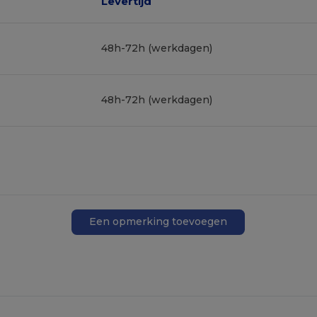
Levertijd
48h-72h (werkdagen)
48h-72h (werkdagen)
Een opmerking toevoegen