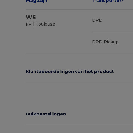
Magazijn
Transporter*
W5
DPD
FR | Toulouse
DPD Pickup
Klantbeoordelingen van het product
Bulkbestellingen