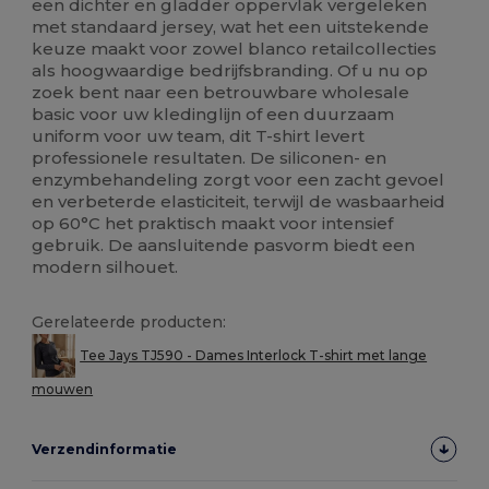
een dichter en gladder oppervlak vergeleken
met standaard jersey, wat het een uitstekende
keuze maakt voor zowel blanco retailcollecties
als hoogwaardige bedrijfsbranding. Of u nu op
zoek bent naar een betrouwbare wholesale
basic voor uw kledinglijn of een duurzaam
uniform voor uw team, dit T-shirt levert
professionele resultaten. De siliconen- en
enzymbehandeling zorgt voor een zacht gevoel
en verbeterde elasticiteit, terwijl de wasbaarheid
op 60°C het praktisch maakt voor intensief
gebruik. De aansluitende pasvorm biedt een
modern silhouet.
Gerelateerde producten:
Tee Jays TJ590 - Dames Interlock T-shirt met lange
mouwen
Verzendinformatie