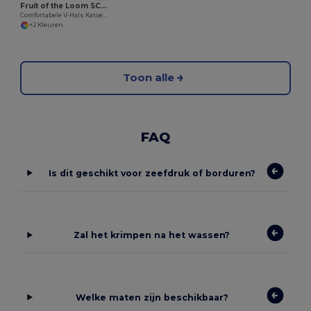
Fruit of the Loom SC224
Comfortabele V-Hals Katoenen T-shirt voor Zomer
+2 Kleuren
Toon alle
FAQ
Is dit geschikt voor zeefdruk of borduren?
Zal het krimpen na het wassen?
Welke maten zijn beschikbaar?