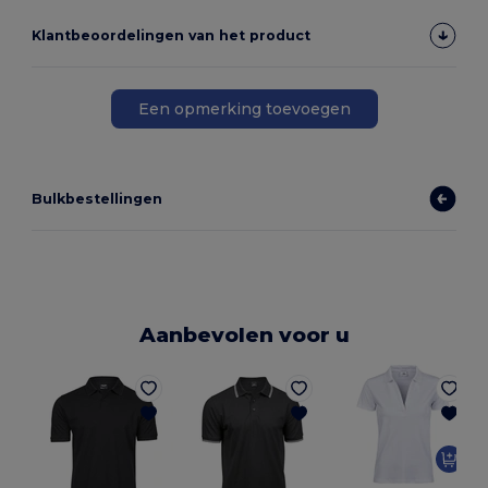
Klantbeoordelingen van het product
Een opmerking toevoegen
Bulkbestellingen
Aanbevolen voor u
D