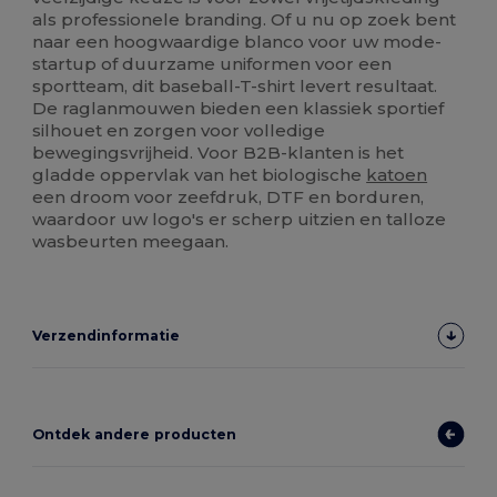
als professionele branding. Of u nu op zoek bent
naar een hoogwaardige blanco voor uw mode-
startup of duurzame uniformen voor een
sportteam, dit baseball-T-shirt levert resultaat.
De raglanmouwen bieden een klassiek sportief
silhouet en zorgen voor volledige
bewegingsvrijheid. Voor B2B-klanten is het
gladde oppervlak van het biologische
katoen
een droom voor zeefdruk, DTF en borduren,
waardoor uw logo's er scherp uitzien en talloze
wasbeurten meegaan.
Verzendinformatie
Ontdek andere producten