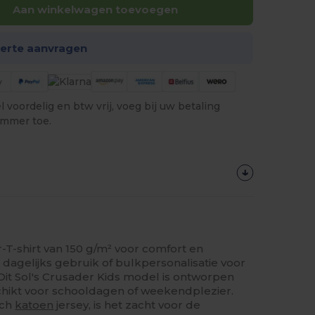
Aan winkelwagen toevoegen
ferte aanvragen
 voordelig en btw vrij, voeg bij uw betaling
ummer toe.
-T-shirt van 150 g/m² voor comfort en
dagelijks gebruik of bulkpersonalisatie voor
it Sol's Crusader Kids model is ontworpen
chikt voor schooldagen of weekendplezier.
sch
katoen
jersey, is het zacht voor de