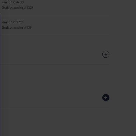
Vanaf € 4.99
Gratis verzending bij €129
Vanaf € 2.99
Gratis verzending bij €69