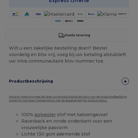
Express Offerte
Snelle levering
Wilt u een zakelijke bestelling doen? Bestel
voordelig en btw vrij, voeg bij uw betaling alstublieft
uw intra communautaire btw-nummer toe.
Productbeschrijving
Houd er rekening mee dat door schermkalibratie de kleur van de productafbeelding
mogelijk niet exact overeenkomt met de daadwerkelijke productkleur.
100%
polyester
stof met katoengevoel
Racerback en ronde onderkant voor een
vrouwelijke pasvorm
Lichte 130 gsm ademende stof