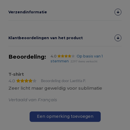
Verzendinformatie
Klantbeoordelingen van het product
Beoordeling:
4.0
Op basis van 1
stemmen
2297 items verkocht
T-shirt
4.0
Beoordeling door Laetitia P.
Zeer licht maar geweldig voor sublimatie
Vertaald van Français
Een opmerking toevoegen