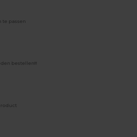
n te passen
eden bestellen!!!
product