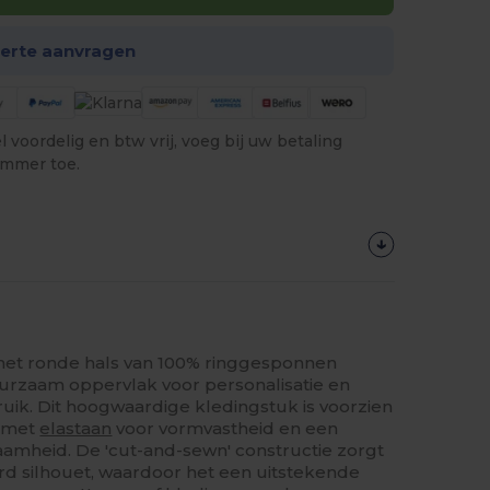
ferte aanvragen
 voordelig en btw vrij, voeg bij uw betaling
ummer toe.
 met ronde hals van 100% ringgesponnen
urzaam oppervlak voor personalisatie en
uik. Dit hoogwaardige kledingstuk is voorzien
g met
elastaan
voor vormvastheid en een
amheid. De 'cut-and-sewn' constructie zorgt
rd silhouet, waardoor het een uitstekende