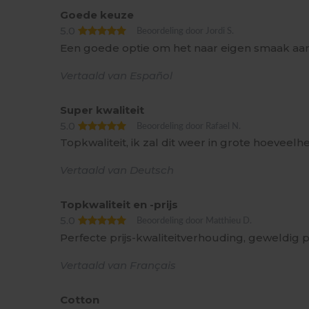
Goede keuze
5.0
Beoordeling door Jordi S.
Een goede optie om het naar eigen smaak aa
Vertaald van Español
Super kwaliteit
5.0
Beoordeling door Rafael N.
Topkwaliteit, ik zal dit weer in grote hoeveelh
Vertaald van Deutsch
Topkwaliteit en -prijs
5.0
Beoordeling door Matthieu D.
Perfecte prijs-kwaliteitverhouding, geweldig 
Vertaald van Français
Cotton