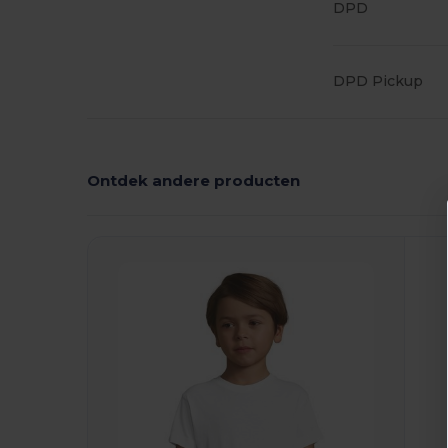
DPD
DPD Pickup
Ontdek andere producten
Personaliseer
P
Het!