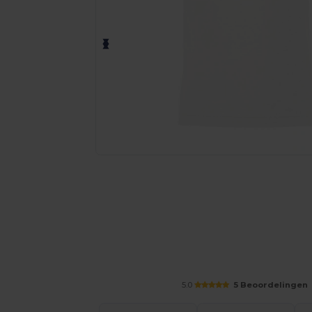
Personaliseer je product onlin
5.0
5 Beoordelingen