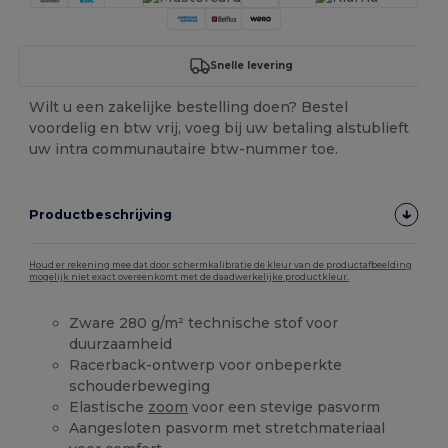
Snelle levering
Wilt u een zakelijke bestelling doen? Bestel
voordelig en btw vrij, voeg bij uw betaling alstublieft
uw intra communautaire btw-nummer toe.
Productbeschrijving
Houd er rekening mee dat door schermkalibratie de kleur van de productafbeelding
mogelijk niet exact overeenkomt met de daadwerkelijke productkleur.
Zware 280 g/m² technische stof voor
duurzaamheid
Racerback-ontwerp voor onbeperkte
schouderbeweging
Elastische
zoom
voor een stevige pasvorm
Aangesloten pasvorm met stretchmateriaal