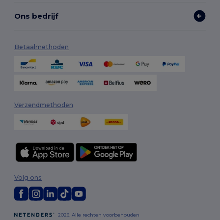
Ons bedrijf
Betaalmethoden
Verzendmethoden
Volg ons
2026. Alle rechten voorbehouden