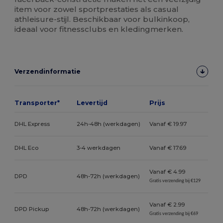
item voor zowel sportprestaties als casual
athleisure-stijl. Beschikbaar voor bulkinkoop,
ideaal voor fitnessclubs en kledingmerken.
Verzendinformatie
Transporter*
Levertijd
Prijs
DHL Express
24h-48h (werkdagen)
Vanaf € 19.97
DHL Eco
3-4 werkdagen
Vanaf € 17.69
Vanaf € 4.99
DPD
48h-72h (werkdagen)
Gratis verzending bij €129
Vanaf € 2.99
DPD Pickup
48h-72h (werkdagen)
Gratis verzending bij €69