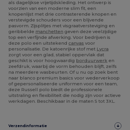
als dagelijkse vrijetijdskleding. Het ontwerp is
voorzien van een moderne slim fit, een
knopenlijst met drie contrasterende knopen en
verstevigde schouders voor een blijvende
pasvorm. Zijsplitjes met visgraatversteviging en
geribbelde
manchetten
geven deze veelzijdige
top een verfijnde afwerking. Voor bedrijven is
deze polo een uitstekend
canvas
voor
personalisatie. De katoenrijke stof met
Lycra
zorgt voor een glad, stabiel oppervlak dat
geschikt is voor hoogwaardig
borduurwerk
en
zeefdruk, waarbij de vorm behouden blijft, zelfs
na meerdere wasbeurten. Of u nu op zoek bent
naar blanco premium basics voor wederverkoop
of gepersonaliseerde uniformen voor een team,
deze Russell polo biedt de professionele
uitstraling en flexibiliteit die nodig zijn voor actieve
werkdagen. Beschikbaar in de maten S tot 3XL.
Verzendinformatie