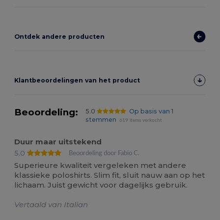
Ontdek andere producten
Klantbeoordelingen van het product
Beoordeling:
5.0
Op basis van 1
stemmen
619 items verkocht
Duur maar uitstekend
5.0
Beoordeling door Fabio C.
Superieure kwaliteit vergeleken met andere
klassieke poloshirts. Slim fit, sluit nauw aan op het
lichaam. Juist gewicht voor dagelijks gebruik.
Vertaald van Italian